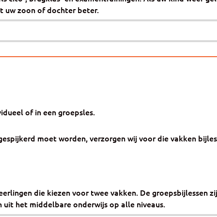
t uw zoon of dochter beter.
vidueel of in een groepsles.
espijkerd moet worden, verzorgen wij voor die vakken bijless
erlingen die kiezen voor twee vakken. De groepsbijlessen zij
 uit het middelbare onderwijs op alle niveaus.