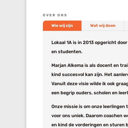
OVER ONS
Wie wij zijn
Wat wij doen
Lokaal 1A is in 2013 opgericht doo
en studenten.
Marjan Alkema is als docent en trai
kind succesvol kan zijn. Het aanler
Vanuit deze visie wilde ik ook gra
een begrip ouders, scholen en leer
Onze missie is om onze leerlingen t
voor ons uniek. Daarom coachen we
en kind de vorderingen en sturen bi