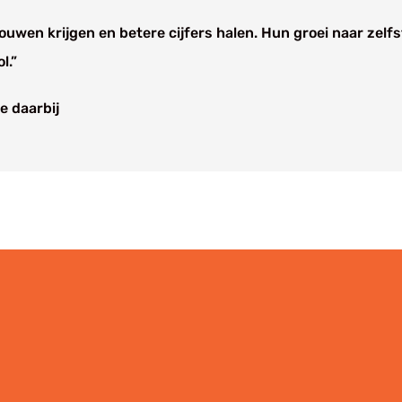
rouwen krijgen en betere cijfers halen. Hun groei naar zel
l.”
e daarbij