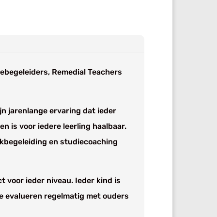
diebegeleiders, Remedial Teachers
ijn jarenlange ervaring dat ieder
n is voor iedere leerling haalbaar.
erkbegeleiding en studiecoaching
t voor ieder niveau. Ieder kind is
We evalueren regelmatig met ouders