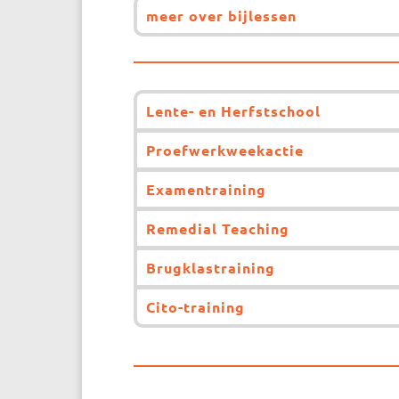
meer over bijlessen
Lente- en Herfstschool
Proefwerkweekactie
Examentraining
Remedial Teaching
Brugklastraining
Cito-training