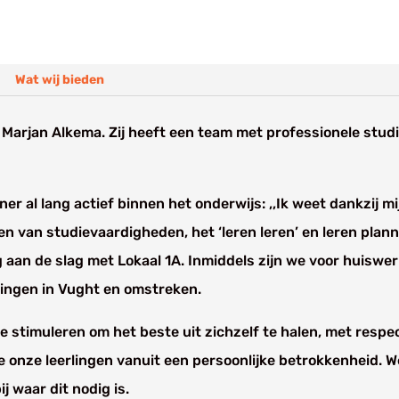
Wat wij bieden
r Marjan Alkema. Zij heeft een team met professionele stu
ner al lang actief binnen het onderwijs: ,,Ik weet dankzij m
en van studievaardigheden, het ‘leren leren’ en leren planne
ag aan de slag met Lokaal 1A. Inmiddels zijn we voor huisw
lingen in Vught en omstreken.
e stimuleren om het beste uit zichzelf te halen, met respec
 onze leerlingen vanuit een persoonlijke betrokkenheid. 
j waar dit nodig is.