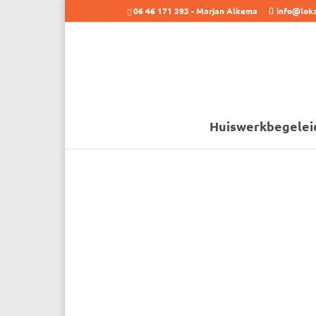
06 46 171 393 - Marjan Alkema
info@loka
Huiswerkbegelei